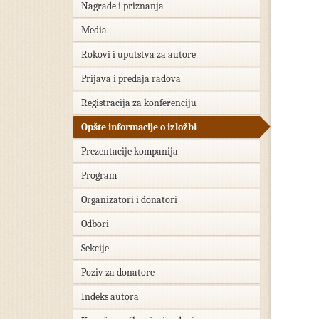
Nagrade i priznanja
Media
Rokovi i uputstva za autore
Prijava i predaja radova
Registracija za konferenciju
Opšte informacije o izložbi
Prezentacije kompanija
Program
Organizatori i donatori
Odbori
Sekcije
Poziv za donatore
Indeks autora