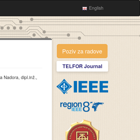
English
Poziv za radove
TELFOR Journal
 Nadora, dipl.inž.,