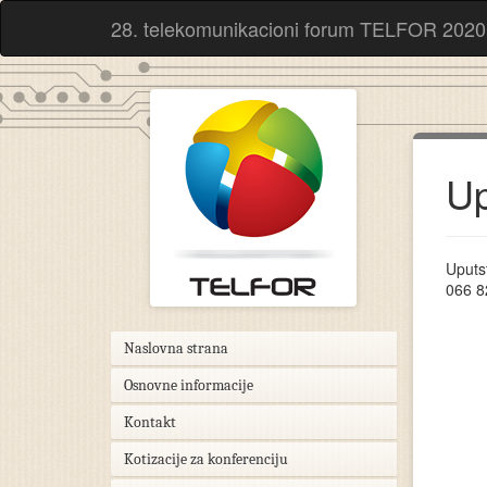
28. telekomunikacioni forum TELFOR 2020
Up
Uputst
066 8
Naslovna strana
Osnovne informacije
Kontakt
Kotizacije za konferenciju